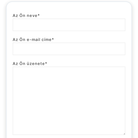
Az Ön neve*
Az Ön e-mail címe*
Az Ön üzenete*