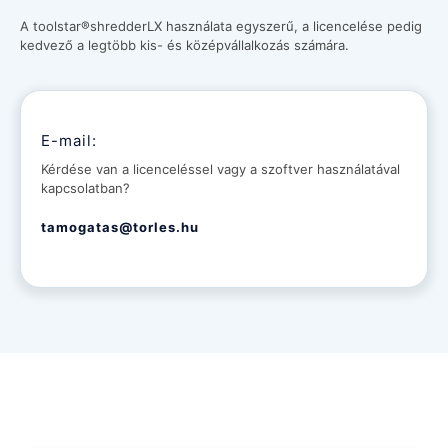
A toolstar®shredderLX használata egyszerű, a licencelése pedig
kedvező a legtöbb kis- és középvállalkozás számára.
E-mail:
Kérdése van a licenceléssel vagy a szoftver használatával
kapcsolatban?
tamogatas@torles.hu