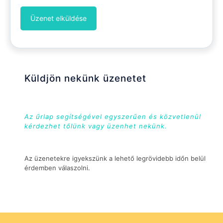
Küldjön nekünk üzenetet
Az űrlap segítségével egyszerűen és közvetlenül
kérdezhet tőlünk vagy üzenhet nekünk.
Az üzenetekre igyekszünk a lehető legrövidebb időn belül
érdemben válaszolni.