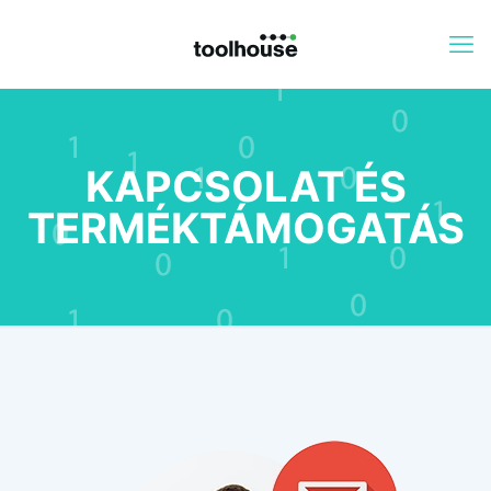
KAPCSOLAT ÉS
TERMÉKTÁMOGATÁS